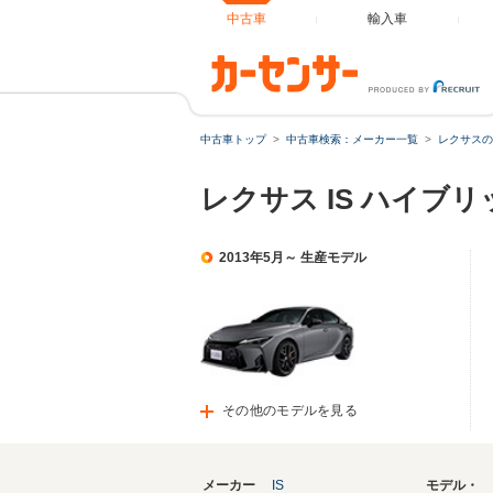
中古車
輸入車
中古車トップ
中古車検索：メーカー一覧
レクサスの
レクサス IS ハイブ
2013年5月～ 生産モデル
その他のモデルを見る
メーカー
IS
モデル・