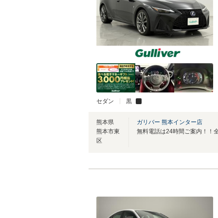
セダン
黒
熊本県
ガリバー 熊本インター店
熊本市東
区