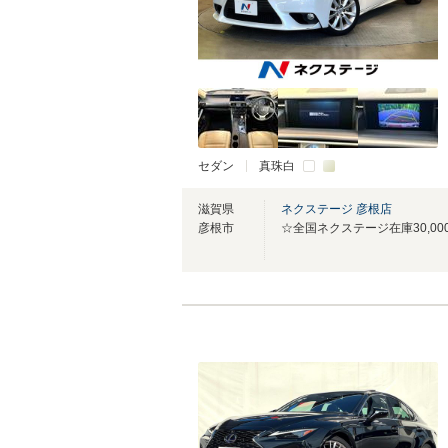
セダン
真珠白
滋賀県
ネクステージ 彦根店
彦根市