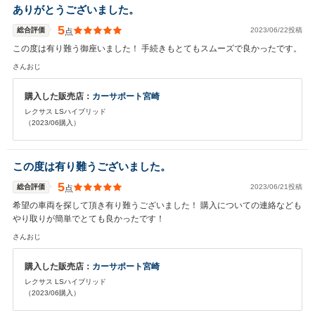
ありがとうございました。
5
総合評価
2023/06/22投稿
点
この度は有り難う御座いました！ 手続きもとてもスムーズで良かったです。
さんおじ
購入した販売店：
カーサポート宮崎
レクサス LSハイブリッド
（2023/06購入）
この度は有り難うございました。
5
総合評価
2023/06/21投稿
点
希望の車両を探して頂き有り難うございました！ 購入についての連絡なども
やり取りが簡単でとても良かったです！
さんおじ
購入した販売店：
カーサポート宮崎
レクサス LSハイブリッド
（2023/06購入）