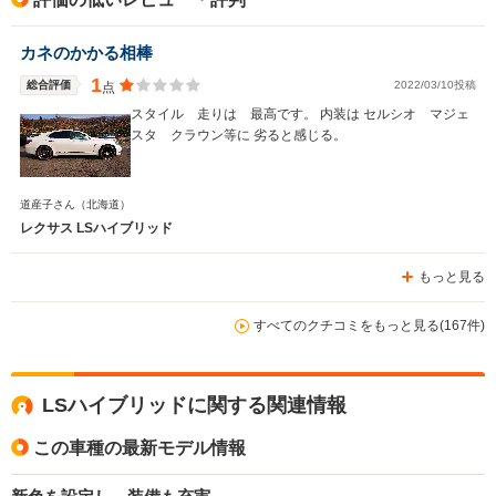
カネのかかる相棒
1
総合評価
2022/03/10投稿
点
スタイル 走りは 最高です。 内装は セルシオ マジェ
スタ クラウン等に 劣ると感じる。
道産子さん
（北海道）
レクサス LSハイブリッド
もっと見る
すべてのクチコミをもっと見る(167件)
LSハイブリッドに関する関連情報
この車種の最新モデル情報