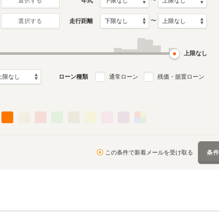
〜
年式
選択する
〜
走行距離
選択する
上限なし
ローン種類
通常ローン
残価・据置ローン
この条件で新着メールを受け取る
条