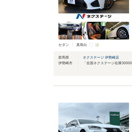
セダン
真珠白
群馬県
ネクステージ 伊勢崎店
伊勢崎市