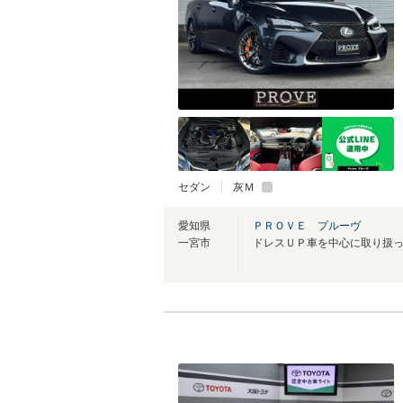
セダン
灰Ｍ
愛知県
ＰＲＯＶＥ プルーヴ
一宮市