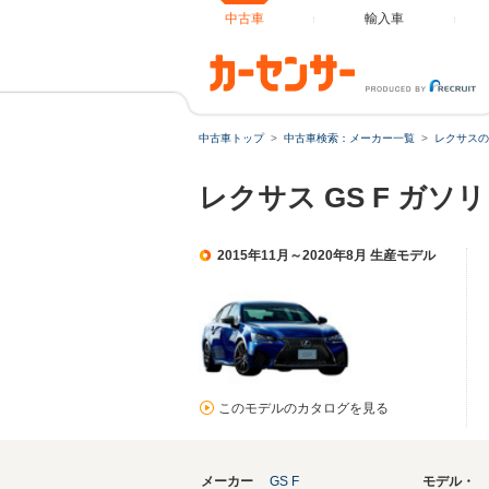
中古車
輸入車
中古車トップ
中古車検索：メーカー一覧
レクサスの
レクサス GS F ガ
2015年11月～2020年8月 生産モデル
このモデルのカタログを見る
メーカー
GS F
モデル・