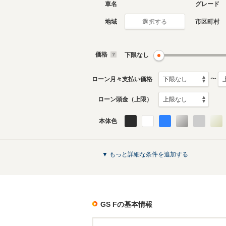
車名
グレード
地域
市区町村
選択する
価格
下限なし
〜
ローン月々支払い価格
ローン頭金（上限）
本体色
▼ もっと詳細な条件を追加する
GS F
の基本情報