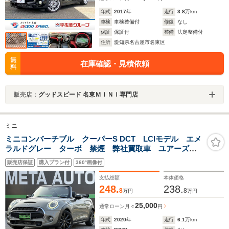
年式
2017
年
走行
3.8
万km
車検
車検整備付
修復
なし
保証
保証付
整備
法定整備付
住所
愛知県名古屋市名東区
無
在庫確認・見積依頼
料
販売店：
グッドスピード 名東ＭＩＮＩ専門店
ミニ
ミニコンバーチブル クーパーS DCT LCIモデル エメ
ラルドグレー ターボ 禁煙 弊社買取車 ユアーズソ
フトトップ エキサイトメントパッケージ CABANAス
販売店保証
購入プラン付
360°画像付
トライプタイプシートカバー アクティブクルーズコン
トロール インテリジェントセーフティ
支払総額
本体価格
248.
238.
8
8
万円
万円
25,000
通常ローン
月々
円
年式
2020
年
走行
6.1
万km