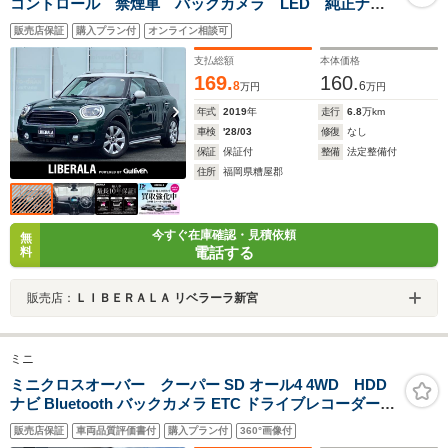
コントロール 禁煙車 バックカメラ LED 純正ナ
ビ 電動リアゲート フットオープナー 純正17インチ
販売店保証
購入プラン付
オンライン相談可
AW スペアキー
支払総額
本体価格
169.
160.
8
6
万円
万円
年式
2019
年
走行
6.8
万km
車検
'28/03
修復
なし
保証
保証付
整備
法定整備付
住所
福岡県糟屋郡
今すぐ在庫確認・見積依頼
無
電話する
料
販売店：
ＬＩＢＥＲＡＬＡ リベラーラ新宮
ミニ
ミニクロスオーバー クーパー SD オール4 4WD HDD
ナビ Bluetooth バックカメラ ETC ドライブレコーダー
電動シート 電動リアゲート
販売店保証
車両品質評価書付
購入プラン付
360°画像付