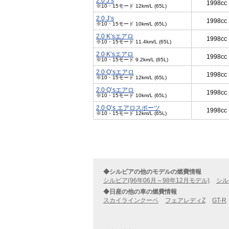
2.0 J’s
1998cc
※10・15モード 12km/L (65L)
2.0 J’s
1998cc
※10・15モード 10km/L (65L)
2.0 K’sエアロ
1998cc
※10・15モード 11.4km/L (65L)
2.0 K’sエアロ
1998cc
※10・15モード 9.2km/L (65L)
2.0 Q’sエアロ
1998cc
※10・15モード 12km/L (65L)
2.0 Q’sエアロ
1998cc
※10・15モード 10km/L (65L)
2.0 Q’s エアロスポーツ
1998cc
※10・15モード 12km/L (65L)
◆シルビアの他のモデルの燃費情報
シルビア(96年06月～98年12月モデル)
シル
◆日産の他の車の燃費情報
スカイラインクーペ
フェアレディZ
GT-R