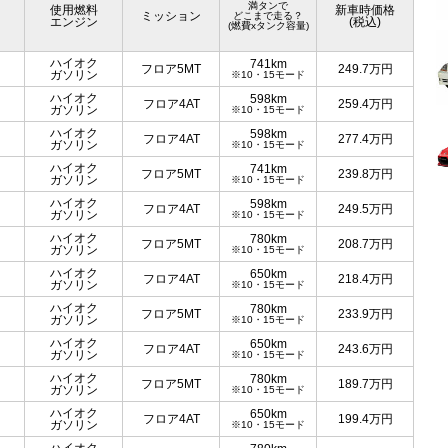
満タンで
使用燃料
新車時価格
ミッション
どこまで走る？
エンジン
(税込)
(燃費xタンク容量)
ハイオク
741km
フロア5MT
249.7
万円
ガソリン
※10・15モード
ハイオク
598km
フロア4AT
259.4
万円
ガソリン
※10・15モード
ハイオク
598km
フロア4AT
277.4
万円
ガソリン
※10・15モード
ハイオク
741km
フロア5MT
239.8
万円
ガソリン
※10・15モード
ハイオク
598km
フロア4AT
249.5
万円
ガソリン
※10・15モード
ハイオク
780km
フロア5MT
208.7
万円
ガソリン
※10・15モード
ハイオク
650km
フロア4AT
218.4
万円
ガソリン
※10・15モード
ハイオク
780km
フロア5MT
233.9
万円
ガソリン
※10・15モード
ハイオク
650km
フロア4AT
243.6
万円
ガソリン
※10・15モード
ハイオク
780km
フロア5MT
189.7
万円
ガソリン
※10・15モード
ハイオク
650km
フロア4AT
199.4
万円
ガソリン
※10・15モード