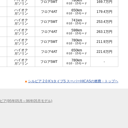
ハイオク
780km
フロア5MT
169.7
万円
ガソリン
※10・15モード
ハイオク
650km
フロア4AT
179.4
万円
ガソリン
※10・15モード
ハイオク
741km
フロア5MT
253.4
万円
ガソリン
※10・15モード
ハイオク
598km
フロア4AT
263.1
万円
ガソリン
※10・15モード
ハイオク
780km
フロア5MT
211.9
万円
ガソリン
※10・15モード
ハイオク
650km
フロア4AT
221.6
万円
ガソリン
※10・15モード
ハイオク
780km
フロア5MT
-
ガソリン
※10・15モード
シルビア 2.0 K’sタイプS スーパーHICASの燃費・トップヘ
ビア(95年05月～96年05月モデル)