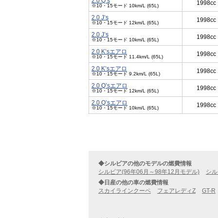
2.0 Q’s
1998cc
※10・15モード 10km/L (65L)
2.0 J’s
1998cc
※10・15モード 12km/L (65L)
2.0 J’s
1998cc
※10・15モード 10km/L (65L)
2.0 K’sエアロ
1998cc
※10・15モード 11.4km/L (65L)
2.0 K’sエアロ
1998cc
※10・15モード 9.2km/L (65L)
2.0 Q’sエアロ
1998cc
※10・15モード 12km/L (65L)
2.0 Q’sエアロ
1998cc
※10・15モード 10km/L (65L)
◆シルビアの他のモデルの燃費情報
シルビア(96年06月～98年12月モデル)
シル
◆日産の他の車の燃費情報
スカイラインクーペ
フェアレディZ
GT-R