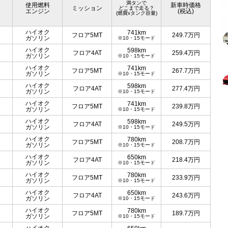
満タンで
使用燃料
新車時価格
ミッション
どこまで走る？
エンジン
(税込)
(燃費xタンク容量)
ハイオク
741km
フロア5MT
249.7
万円
ガソリン
※10・15モード
ハイオク
598km
フロア4AT
259.4
万円
ガソリン
※10・15モード
ハイオク
741km
フロア5MT
267.7
万円
ガソリン
※10・15モード
ハイオク
598km
フロア4AT
277.4
万円
ガソリン
※10・15モード
ハイオク
741km
フロア5MT
239.8
万円
ガソリン
※10・15モード
ハイオク
598km
フロア4AT
249.5
万円
ガソリン
※10・15モード
ハイオク
780km
フロア5MT
208.7
万円
ガソリン
※10・15モード
ハイオク
650km
フロア4AT
218.4
万円
ガソリン
※10・15モード
ハイオク
780km
フロア5MT
233.9
万円
ガソリン
※10・15モード
ハイオク
650km
フロア4AT
243.6
万円
ガソリン
※10・15モード
ハイオク
780km
フロア5MT
189.7
万円
ガソリン
※10・15モード