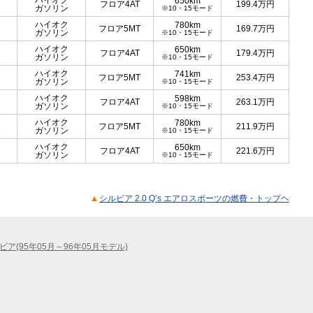
ハイオク
650km
フロア4AT
199.4
万円
ガソリン
※10・15モード
ハイオク
780km
フロア5MT
169.7
万円
ガソリン
※10・15モード
ハイオク
650km
フロア4AT
179.4
万円
ガソリン
※10・15モード
ハイオク
741km
フロア5MT
253.4
万円
ガソリン
※10・15モード
ハイオク
598km
フロア4AT
263.1
万円
ガソリン
※10・15モード
ハイオク
780km
フロア5MT
211.9
万円
ガソリン
※10・15モード
ハイオク
650km
フロア4AT
221.6
万円
ガソリン
※10・15モード
シルビア 2.0 Q’s エアロスポーツの燃費・トップヘ
ビア(95年05月～96年05月モデル)