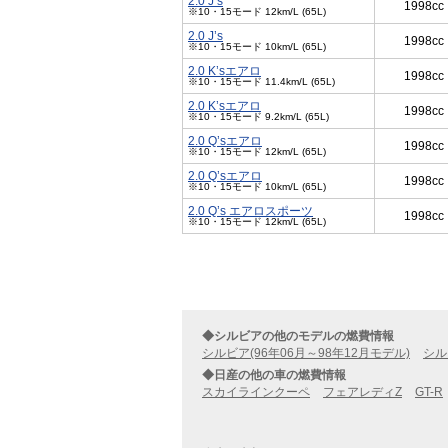
2.0 J’s
1998cc
※10・15モード 12km/L (65L)
2.0 J’s
1998cc
※10・15モード 10km/L (65L)
2.0 K’sエアロ
1998cc
※10・15モード 11.4km/L (65L)
2.0 K’sエアロ
1998cc
※10・15モード 9.2km/L (65L)
2.0 Q’sエアロ
1998cc
※10・15モード 12km/L (65L)
2.0 Q’sエアロ
1998cc
※10・15モード 10km/L (65L)
2.0 Q’s エアロスポーツ
1998cc
※10・15モード 12km/L (65L)
◆シルビアの他のモデルの燃費情報
シルビア(96年06月～98年12月モデル)
シル
◆日産の他の車の燃費情報
スカイラインクーペ
フェアレディZ
GT-R