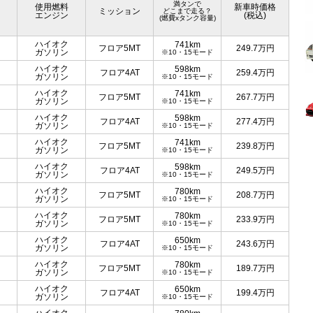
満タンで
使用燃料
新車時価格
ミッション
どこまで走る？
エンジン
(税込)
(燃費xタンク容量)
ハイオク
741km
フロア5MT
249.7
万円
ガソリン
※10・15モード
ハイオク
598km
フロア4AT
259.4
万円
ガソリン
※10・15モード
ハイオク
741km
フロア5MT
267.7
万円
ガソリン
※10・15モード
ハイオク
598km
フロア4AT
277.4
万円
ガソリン
※10・15モード
ハイオク
741km
フロア5MT
239.8
万円
ガソリン
※10・15モード
ハイオク
598km
フロア4AT
249.5
万円
ガソリン
※10・15モード
ハイオク
780km
フロア5MT
208.7
万円
ガソリン
※10・15モード
ハイオク
780km
フロア5MT
233.9
万円
ガソリン
※10・15モード
ハイオク
650km
フロア4AT
243.6
万円
ガソリン
※10・15モード
ハイオク
780km
フロア5MT
189.7
万円
ガソリン
※10・15モード
ハイオク
650km
フロア4AT
199.4
万円
ガソリン
※10・15モード