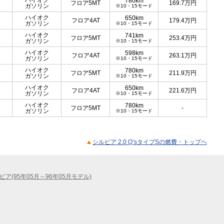
ハイオク
780km
フロア5MT
169.7
万円
ガソリン
※10・15モード
ハイオク
650km
フロア4AT
179.4
万円
ガソリン
※10・15モード
ハイオク
741km
フロア5MT
253.4
万円
ガソリン
※10・15モード
ハイオク
598km
フロア4AT
263.1
万円
ガソリン
※10・15モード
ハイオク
780km
フロア5MT
211.9
万円
ガソリン
※10・15モード
ハイオク
650km
フロア4AT
221.6
万円
ガソリン
※10・15モード
ハイオク
780km
フロア5MT
-
ガソリン
※10・15モード
シルビア 2.0 Q’sタイプSの燃費・トップヘ
ビア(95年05月～96年05月モデル)