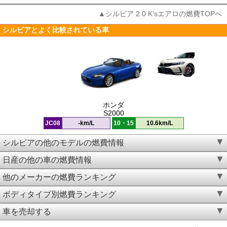
▲シルビア 2.0 K’sエアロの燃費TOPへ
シルビアとよく比較されている車
ホンダ
S2000
JC08
-km/L
10・15
10.6km/L
シルビアの他のモデルの燃費情報
日産の他の車の燃費情報
他のメーカーの燃費ランキング
ボディタイプ別燃費ランキング
車を売却する