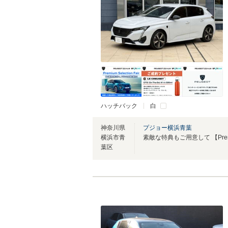
ハッチバック
白
神奈川県
プジョー横浜青葉
横浜市青
葉区