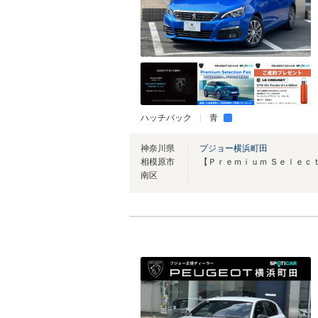
ハッチバック
青
神奈川県
プジョー横浜町田
相模原市
南区