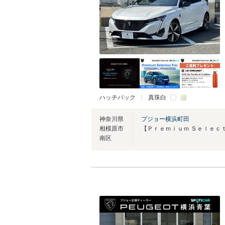
ハッチバック
真珠白
神奈川県
プジョー横浜町田
相模原市
南区