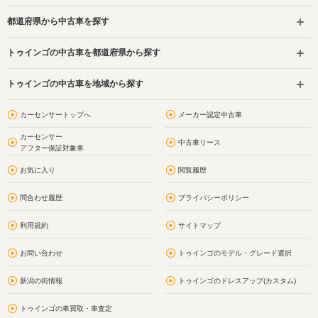
都道府県から中古車を探す
トゥインゴの中古車を都道府県から探す
トゥインゴの中古車を地域から探す
カーセンサートップへ
メーカー認定中古車
カーセンサー
中古車リース
アフター保証対象車
お気に入り
閲覧履歴
問合わせ履歴
プライバシーポリシー
利用規約
サイトマップ
お問い合わせ
トゥインゴのモデル・グレード選択
新潟の街情報
トゥインゴのドレスアップ(カスタム)
トゥインゴの車買取・車査定