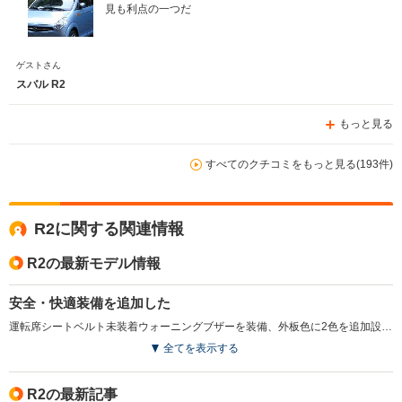
見も利点の一つだ
ゲストさん
スバル R2
もっと見る
すべてのクチコミをもっと見る(193件)
R2に関する関連情報
R2の最新モデル情報
安全・快適装備を追加した
運転席シートベルト未装着ウォーニングブザーを装備、外板色に2色を追加設定した。運転席に乗り込んでドアを閉めると音楽やメッセージが流れるウェルカムサウンドオーディオをタイプSに採用（R、レフィにはオプション設定）。（2008.6）
全てを表示する
R2の最新記事