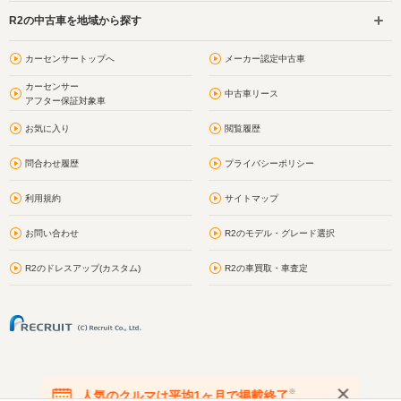
R2の中古車を地域から探す
カーセンサートップへ
メーカー認定中古車
カーセンサー
中古車リース
アフター保証対象車
お気に入り
閲覧履歴
問合わせ履歴
プライバシーポリシー
利用規約
サイトマップ
お問い合わせ
R2のモデル・グレード選択
R2のドレスアップ(カスタム)
R2の車買取・車査定
※
人気のクルマは平均1ヶ月で掲載終了