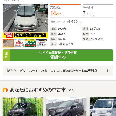
支払総額
本体価格
14.
7.
9
9
万円
万円
6,400
通常ローン
月々
円
年式
2006
年
走行
7.8
万km
車検
'28/07
修復
あり
保証
保証無
整備
法定整備付
住所
大阪府枚方市
今すぐ在庫確認・見積依頼
無
電話する
料
販売店：
グッドハート 枚方 コミコミ価格の格安自動車専門店
あなたにおすすめの中古車
［PR］