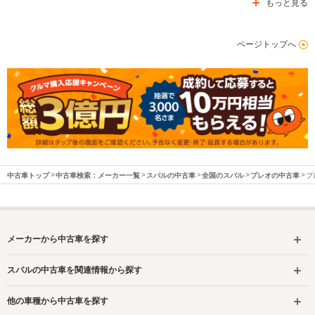
もっと見る
ページトップへ
中古車トップ
中古車検索：メーカー一覧
スバルの中古車
全国のスバル
プレオの中古車
プ
メーカーから中古車を探す
スバルの中古車を関連情報から探す
他の車種から中古車を探す