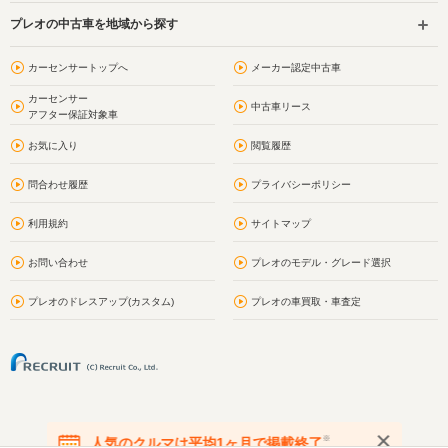
プレオの中古車を地域から探す
カーセンサートップへ
メーカー認定中古車
カーセンサー
中古車リース
アフター保証対象車
お気に入り
閲覧履歴
問合わせ履歴
プライバシーポリシー
利用規約
サイトマップ
お問い合わせ
プレオのモデル・グレード選択
プレオのドレスアップ(カスタム)
プレオの車買取・車査定
※
人気のクルマは平均1ヶ月で掲載終了