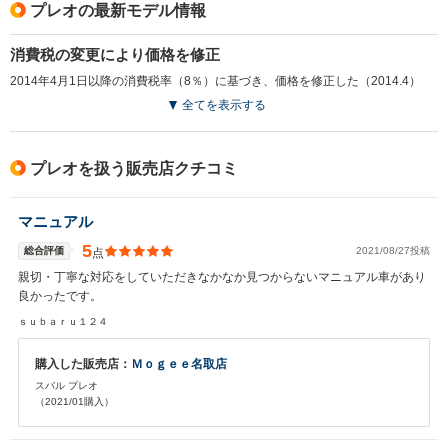
プレオの最新モデル情報
消費税の変更により価格を修正
2014年4月1日以降の消費税率（8％）に基づき、価格を修正した（2014.4）
全てを表示する
プレオを扱う販売店クチコミ
マニュアル
5
総合評価
2021/08/27投稿
点
親切・丁寧な対応をしていただきなかなか見つからないマニュアル車があり
良かったです。
ｓｕｂａｒｕ１２４
購入した販売店：
Ｍｏｇｅｅ名取店
スバル プレオ
（2021/01購入）