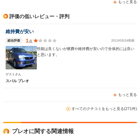
もっと見る
評価の低いレビュー・評判
維持費が安い
1
総合評価
2013/03/24投稿
点
性能は良くないが燃費や維持費が安いので全体的には良い
と思います。
ゲストさん
スバル プレオ
もっと見る
すべてのクチコミをもっと見る(271件)
プレオに関する関連情報