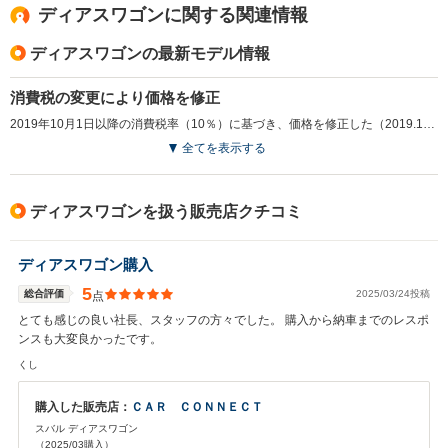
ディアスワゴンに関する関連情報
ディアスワゴンの最新モデル情報
消費税の変更により価格を修正
2019年10月1日以降の消費税率（10％）に基づき、価格を修正した（2019.10）
全てを表示する
ディアスワゴンを扱う販売店クチコミ
ディアスワゴン購入
5
総合評価
2025/03/24投稿
点
とても感じの良い社長、スタッフの方々でした。 購入から納車までのレスポ
ンスも大変良かったです。
くし
購入した販売店：
ＣＡＲ ＣＯＮＮＥＣＴ
スバル ディアスワゴン
（2025/03購入）