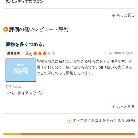
スバル ディアスワゴン
もっと見る
評価の低いレビュー・評判
荷物を多くつめる。
3
総合評価
2013/02/15投稿
点
荷物も簡単に積むことができる後ろのドアが便利です。小
回りが利くので、狭い道でも楽です。知り合いの大工さん
はこの車にのって満足しています。
ゲストさん
スバル ディアスワゴン
もっと見る
すべてのクチコミをもっと見る(66件)