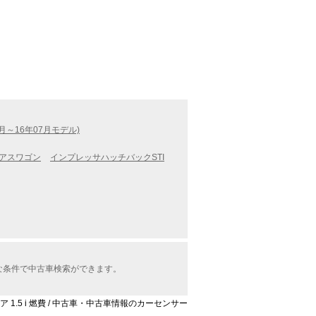
月～16年07月モデル)
アスワゴン
インプレッサハッチバックSTI
々な条件で中古車検索ができます。
ア 1.5 i 燃費 / 中古車・中古車情報のカーセンサー