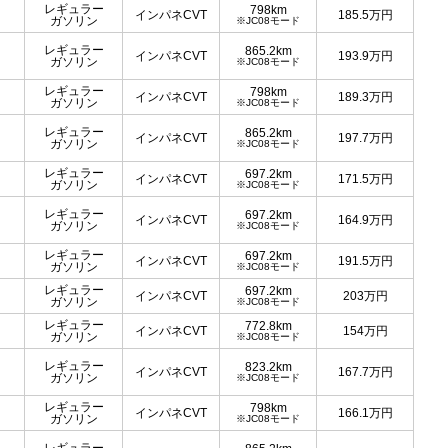
レギュラー
798km
インパネCVT
185.5
万円
ガソリン
※JC08モード
レギュラー
865.2km
インパネCVT
193.9
万円
ガソリン
※JC08モード
レギュラー
798km
インパネCVT
189.3
万円
ガソリン
※JC08モード
レギュラー
865.2km
インパネCVT
197.7
万円
ガソリン
※JC08モード
レギュラー
697.2km
インパネCVT
171.5
万円
ガソリン
※JC08モード
レギュラー
697.2km
インパネCVT
164.9
万円
ガソリン
※JC08モード
レギュラー
697.2km
インパネCVT
191.5
万円
ガソリン
※JC08モード
レギュラー
697.2km
インパネCVT
203
万円
ガソリン
※JC08モード
レギュラー
772.8km
インパネCVT
154
万円
ガソリン
※JC08モード
レギュラー
823.2km
インパネCVT
167.7
万円
ガソリン
※JC08モード
レギュラー
798km
インパネCVT
166.1
万円
ガソリン
※JC08モード