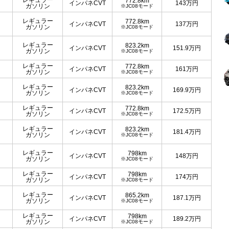
レギュラー
772.8km
インパネCVT
143
万円
ガソリン
※JC08モード
レギュラー
772.8km
インパネCVT
137
万円
ガソリン
※JC08モード
レギュラー
823.2km
インパネCVT
151.9
万円
ガソリン
※JC08モード
レギュラー
772.8km
インパネCVT
161
万円
ガソリン
※JC08モード
レギュラー
823.2km
インパネCVT
169.9
万円
ガソリン
※JC08モード
レギュラー
772.8km
インパネCVT
172.5
万円
ガソリン
※JC08モード
レギュラー
823.2km
インパネCVT
181.4
万円
ガソリン
※JC08モード
レギュラー
798km
インパネCVT
148
万円
ガソリン
※JC08モード
レギュラー
798km
インパネCVT
174
万円
ガソリン
※JC08モード
レギュラー
865.2km
インパネCVT
187.1
万円
ガソリン
※JC08モード
レギュラー
798km
インパネCVT
189.2
万円
ガソリン
※JC08モード