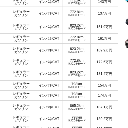
レギュラー
772.8km
インパネCVT
143
万円
ガソリン
※JC08モード
レギュラー
772.8km
インパネCVT
137
万円
ガソリン
※JC08モード
レギュラー
823.2km
インパネCVT
151.9
万円
ガソリン
※JC08モード
レギュラー
772.8km
インパネCVT
161
万円
ガソリン
※JC08モード
レギュラー
823.2km
インパネCVT
169.9
万円
ガソリン
※JC08モード
レギュラー
772.8km
インパネCVT
172.5
万円
ガソリン
※JC08モード
レギュラー
823.2km
インパネCVT
181.4
万円
ガソリン
※JC08モード
レギュラー
798km
インパネCVT
154
万円
ガソリン
※JC08モード
レギュラー
798km
インパネCVT
174
万円
ガソリン
※JC08モード
レギュラー
865.2km
インパネCVT
187.1
万円
ガソリン
※JC08モード
レギュラー
798km
インパネCVT
189.2
万円
ガソリン
※JC08モード
レギュラー
798km