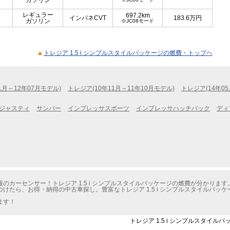
ガソリン
レギュラー
697.2km
インパネCVT
183.6
万円
ガソリン
※JC08モード
トレジア 1.5 i シンプルスタイルパッケージの燃費・トップヘ
1月～12年07月モデル)
トレジア(10年11月～11年10月モデル)
トレジア(14年05
ジャスティ
サンバー
インプレッサスポーツ
インプレッサハッチバック
ディ
カーセンサー！トレジア 1.5 i シンプルスタイルパッケージの燃費が分かります
けたら、お得・納得の中古車探し。豊富なトレジア 1.5 i シンプルスタイルパッ
ます！
トレジア 1.5 i シンプルスタイル