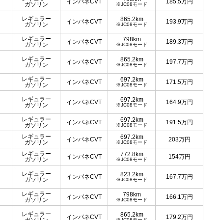
インパネCVT
185.5
万円
ガソリン
※JC08モード
レギュラー
865.2km
インパネCVT
193.9
万円
ガソリン
※JC08モード
レギュラー
798km
インパネCVT
189.3
万円
ガソリン
※JC08モード
レギュラー
865.2km
インパネCVT
197.7
万円
ガソリン
※JC08モード
レギュラー
697.2km
インパネCVT
171.5
万円
ガソリン
※JC08モード
レギュラー
697.2km
インパネCVT
164.9
万円
ガソリン
※JC08モード
レギュラー
697.2km
インパネCVT
191.5
万円
ガソリン
※JC08モード
レギュラー
697.2km
インパネCVT
203
万円
ガソリン
※JC08モード
レギュラー
772.8km
インパネCVT
154
万円
ガソリン
※JC08モード
レギュラー
823.2km
インパネCVT
167.7
万円
ガソリン
※JC08モード
レギュラー
798km
インパネCVT
166.1
万円
ガソリン
※JC08モード
レギュラー
865.2km
インパネCVT
179.2
万円
※JC08モード