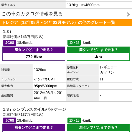
13.9kg・m/4800rpm
最大トルク
この車のカタログ情報を見る
トレジア（12年08月～14年03月モデル）の他のグレード一覧
1.3 i
新車時価格
143
万円(税込)
JC08
18.4km/L
10・15
-km/L
満タンでどこまで走る？
満タンでどこまで走る？
772.8km
-km
レギュラー
使用燃料
1329cc
排気量
エンジン
ガソリン
インパネCVT
FF
ミッション
駆動方式
95ps/6000rpm
-
最大出力
過給器（ターボ）
2012年08月～201
-
生産期間
燃費性能
4年03月
1.3 i シンプルスタイルパッケージ
新車時価格
137
万円(税込)
JC08
18.4km/L
10・15
-km/L
満タンでどこまで走る？
満タンでどこまで走る？