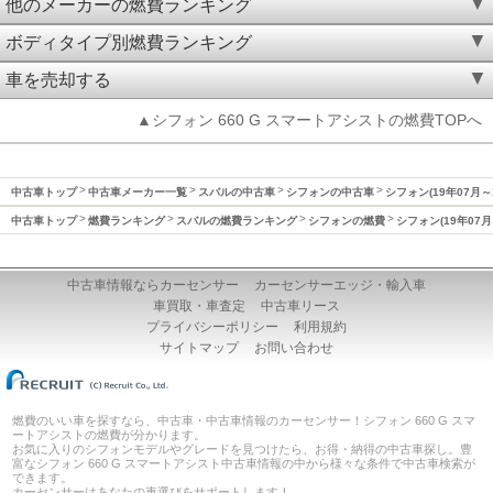
他のメーカーの燃費ランキング
ボディタイプ別燃費ランキング
車を売却する
▲シフォン 660 G スマートアシストの燃費TOPへ
中古車トップ
中古車メーカー一覧
スバルの中古車
シフォンの中古車
シフォン(19年07月～
中古車トップ
燃費ランキング
スバルの燃費ランキング
シフォンの燃費
シフォン(19年07月
中古車情報ならカーセンサー
カーセンサーエッジ・輸入車
車買取・車査定
中古車リース
プライバシーポリシー
利用規約
サイトマップ
お問い合わせ
燃費のいい車を探すなら、中古車・中古車情報のカーセンサー！シフォン 660 G スマ
ートアシストの燃費が分かります。
お気に入りのシフォンモデルやグレードを見つけたら、お得・納得の中古車探し。豊
富なシフォン 660 G スマートアシスト中古車情報の中から様々な条件で中古車検索が
できます。
カーセンサーはあなたの車選びをサポートします！