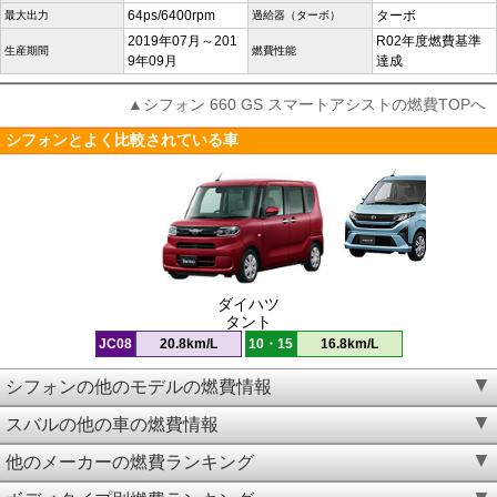
64ps/6400rpm
ターボ
最大出力
過給器（ターボ）
2019年07月～201
R02年度燃費基準
生産期間
燃費性能
9年09月
達成
▲シフォン 660 GS スマートアシストの燃費TOPへ
シフォンとよく比較されている車
ダイハツ
タント
JC08
20.8km/L
10・15
16.8km/L
シフォンの他のモデルの燃費情報
スバルの他の車の燃費情報
他のメーカーの燃費ランキング