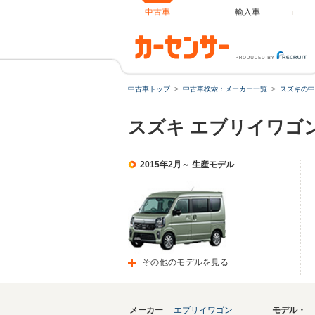
中古車
輸入車
中古車トップ
中古車検索：メーカー一覧
スズキの中
スズキ エブリイワゴ
2015年2月～ 生産モデル
その他のモデルを見る
メーカー
エブリイワゴン
モデル・