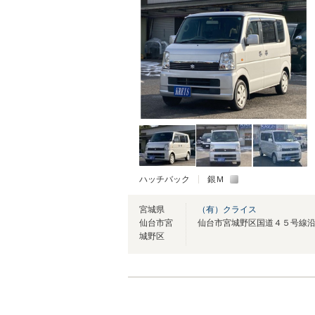
ハッチバック
銀Ｍ
宮城県
（有）クライス
仙台市宮
城野区