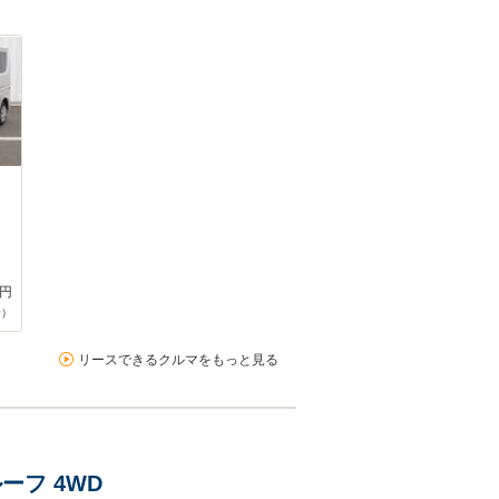
円
合）
リースできるクルマをもっと見る
ーフ 4WD