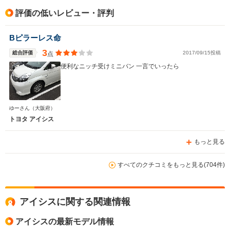
評価の低いレビュー・評判
Bピラーレス命
3
総合評価
2017/09/15投稿
点
便利なニッチ受けミニバン 一言でいったら
ゆーさん
（大阪府）
トヨタ アイシス
もっと見る
すべてのクチコミをもっと見る(704件)
アイシスに関する関連情報
アイシスの最新モデル情報