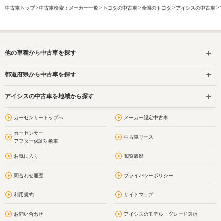
中古車トップ
中古車検索：メーカー一覧
トヨタの中古車
全国のトヨタ
アイシスの中古車
他の車種から中古車を探す
都道府県から中古車を探す
アイシスの中古車を地域から探す
カーセンサートップへ
メーカー認定中古車
カーセンサー
中古車リース
アフター保証対象車
お気に入り
閲覧履歴
問合わせ履歴
プライバシーポリシー
利用規約
サイトマップ
お問い合わせ
アイシスのモデル・グレード選択