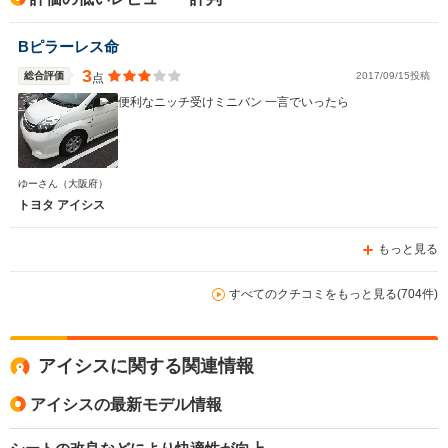
Bピラーレス命
3
総合評価
2017/09/15投稿
点
便利なニッチ受けミニバン 一言でいったら
ゆーさん
（大阪府）
トヨタ アイシス
もっと見る
すべてのクチコミをもっと見る(704件)
アイシスに関する関連情報
アイシスの最新モデル情報