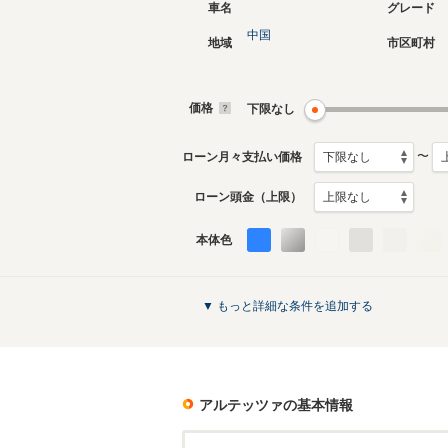
車名
グレード
中国
地域
市区町村
価格
下限なし
〜
ローン月々支払い価格
ローン頭金（上限）
本体色
▼ もっと詳細な条件を追加する
アルテッツァ
の基本情報