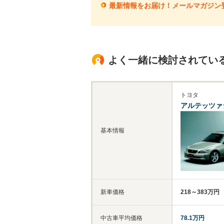
最新情報をお届け！メールマガジン
よく一緒に検討されてい
トヨタ
アルテッツァ
基本情報
新車価格
218～383万円
中古車平均価格
78.1万円