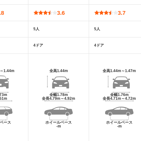
.8
3.6
3.7
5人
5人
4ドア
4ドア
m～1.44m
全高
1.44m
全高
1.44m～1.47m
.73m
全幅
1.78m
全幅
1.76m
.51m
全長
4.79m～4.92m
全長
4.71m～4.72m
ベース
ホイールベース
ホイールベース
m
-m
-m