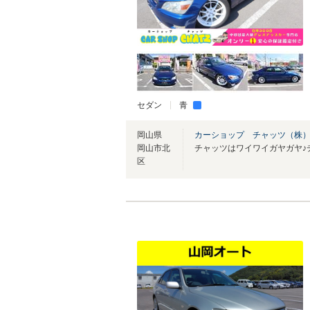
セダン
青
岡山県
カーショップ チャッツ（株
岡山市北
区