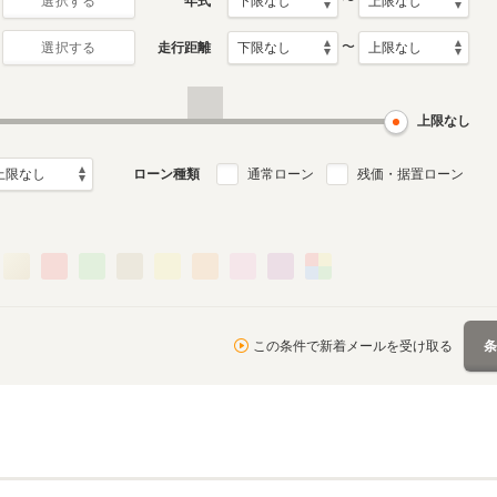
〜
年式
選択する
〜
走行距離
選択する
上限なし
ローン種類
通常ローン
残価・据置ローン
この条件で新着メールを受け取る