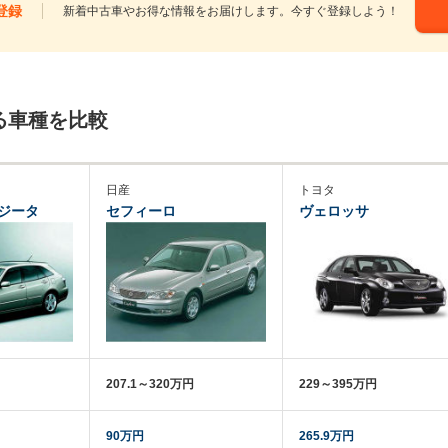
登録
新着中古車やお得な情報をお届けします。今すぐ登録しよう！
る車種を比較
日産
トヨタ
ジータ
セフィーロ
ヴェロッサ
207.1～320万円
229～395万円
90万円
265.9万円