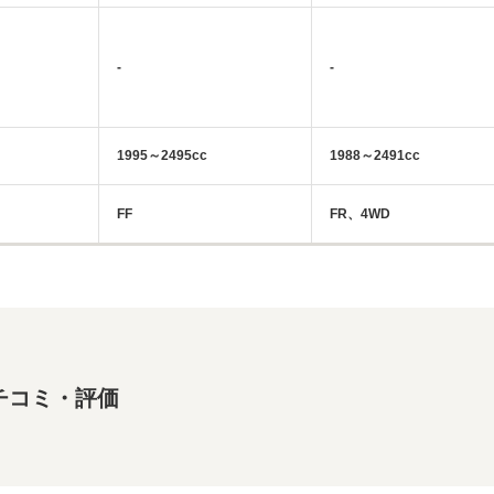
-
-
1995～2495cc
1988～2491cc
FF
FR、4WD
チコミ・評価