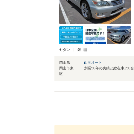
セダン
銀
岡山県
山岡オート
岡山市東
区