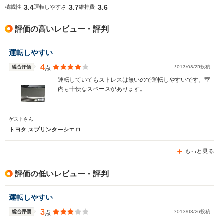
3.4
3.7
3.6
積載性 :
運転しやすさ :
維持費 :
評価の高いレビュー・評判
運転しやすい
4
総合評価
2013/03/25投稿
点
運転していてもストレスは無いので運転しやすいです。室
内も十便なスペースがあります。
ゲストさん
トヨタ スプリンターシエロ
もっと見る
評価の低いレビュー・評判
運転しやすい
3
総合評価
2013/03/26投稿
点