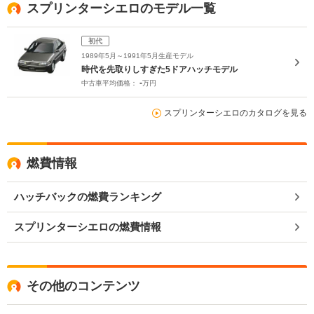
スプリンターシエロのモデル一覧
初代
1989年5月～1991年5月生産モデル
時代を先取りしすぎた5ドアハッチモデル
-
中古車平均価格：
万円
スプリンターシエロのカタログを見る
燃費情報
ハッチバックの燃費ランキング
スプリンターシエロの燃費情報
その他のコンテンツ