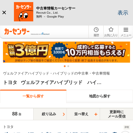
中古車情報カーセンサー
表示
Recruit Co., Ltd.
無料 － Google Play
履歴
お気に入り
メニュー
ヴェルファイアハイブリッド・ハイブリッドの中古車・中古車情報
トヨタ ヴェルファイアハイブリッド ハイブリッド
一覧から探す
地図から探す
更新時に
88
絞り込み
並べ替え
台
メール受信
トヨタ
PR