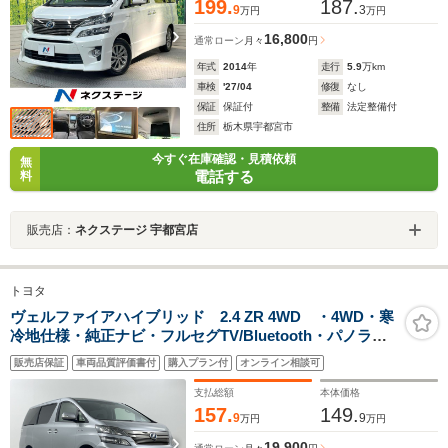
199.
187.
9
3
万円
万円
16,800
通常ローン
月々
円
年式
2014
年
走行
5.9
万km
車検
'27/04
修復
なし
保証
保証付
整備
法定整備付
住所
栃木県宇都宮市
今すぐ在庫確認・見積依頼
無
電話する
料
販売店：
ネクステージ 宇都宮店
トヨタ
ヴェルファイアハイブリッド 2.4 ZR 4WD ・4WD・寒
冷地仕様・純正ナビ・フルセグTV/Bluetooth・パノラミ
ックビューモニター・前後クリアランスソナー・両側パ
販売店保証
車両品質評価書付
購入プラン付
オンライン相談可
ワースライドドア・パワーバックドア・クルーズコント
ロール
支払総額
本体価格
157.
149.
9
9
万円
万円
19,900