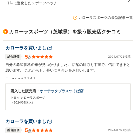
り味に進化したスポーツハッチ
カローラスポーツの最新記事一覧
カローラスポーツ（茨城県）を扱う販売店クチコミ
カローラを買いました!
5
総合評価
2024/07/21投稿
点
自分の希望価格の車が見つかりました。 店舗の対応も丁寧で、信用できると
思います。 これからも、長いつき合いをお願いします。
ｘｉａｃｕｎ３１４１
購入した販売店：
オーテックプラスつくば店
トヨタ カローラスポーツ
（2024/07購入）
カローラを買いました!
5
総合評価
2024/07/21投稿
点