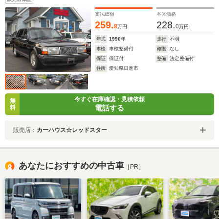
支払総額
本体価格
259.
228.
8
0
万円
万円
年式
1990
年
走行
不明
車検
車検整備付
修復
なし
保証
保証付
整備
法定整備付
住所
愛知県日進市
今すぐ在庫確認・見積依頼
無
電話する
料
販売店：
カーハウス☆レッドスター
あなたにおすすめの中古車
［PR］