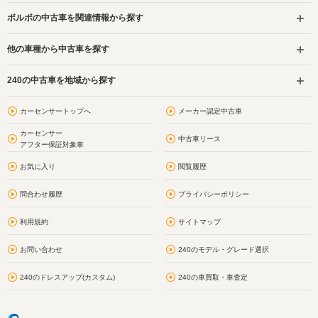
ボルボの中古車を関連情報から探す
他の車種から中古車を探す
240の中古車を地域から探す
カーセンサートップへ
メーカー認定中古車
カーセンサー
中古車リース
アフター保証対象車
お気に入り
閲覧履歴
問合わせ履歴
プライバシーポリシー
利用規約
サイトマップ
お問い合わせ
240のモデル・グレード選択
240のドレスアップ(カスタム)
240の車買取・車査定