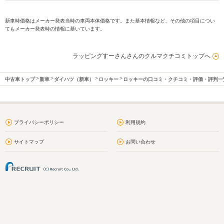
新車時価格はメーカー発表当時の車両本体価格です。また基本情報など、その他の項目につい
てもメーカー発表時の情報に基いています。
ラッピングすーさんさんのクルマクチコミトップへ
中古車トップ
新車
ダイハツ（新車）
ロッキー
ロッキーの口コミ・クチコミ・評価・評判一
プライバシーポリシー
利用規約
サイトマップ
お問い合わせ