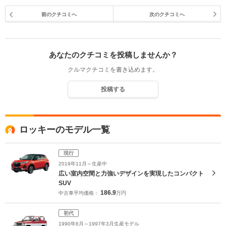
前のクチコミへ
次のクチコミへ
あなたのクチコミを投稿しませんか？
クルマクチコミを書き込めます。
投稿する
ロッキーのモデル一覧
現行
2019年11月～生産中
広い室内空間と力強いデザインを実現したコンパクト
SUV
186.9
中古車平均価格：
万円
初代
1990年6月～1997年3月生産モデル