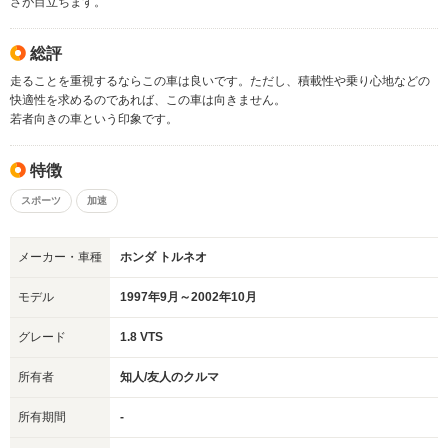
さが目立ちます。
総評
走ることを重視するならこの車は良いです。ただし、積載性や乗り心地などの
快適性を求めるのであれば、この車は向きません。
若者向きの車という印象です。
特徴
スポーツ
加速
メーカー・車種
ホンダ トルネオ
モデル
1997年9月～2002年10月
グレード
1.8 VTS
所有者
知人/友人のクルマ
所有期間
-