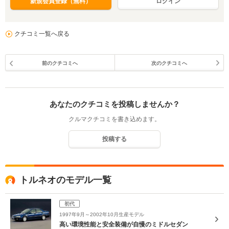
新規会員登録（無料）
ログイン
クチコミ一覧へ戻る
前のクチコミへ
次のクチコミへ
あなたのクチコミを投稿しませんか？
クルマクチコミを書き込めます。
投稿する
トルネオのモデル一覧
初代
1997年9月～2002年10月生産モデル
高い環境性能と安全装備が自慢のミドルセダン