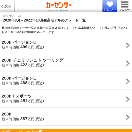
戻る
お気に入り
メニュー
レクサス CT
2020年8月～2022年10月生産モデルのグレード一覧
新車時価格はメーカー発表当時の車両本体価格です。また基本情報など、その他の項目について
もメーカー発表時の情報に基いています。
200h バージョンC
409
新車時価格
万円(税込)
200h チェリッシュト ツーリング
422
新車時価格
万円(税込)
200h バージョンL
488
新車時価格
万円(税込)
200h Fスポーツ
451
新車時価格
万円(税込)
200h
387
新車時価格
万円(税込)