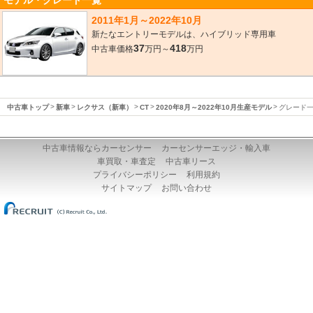
モデル・グレード一覧
2011年1月～2022年10月
新たなエントリーモデルは、ハイブリッド専用車
37
418
中古車価格
万円～
万円
中古車トップ
新車
レクサス（新車）
CT
2020年8月～2022年10月生産モデル
グレード
中古車情報ならカーセンサー
カーセンサーエッジ・輸入車
車買取・車査定
中古車リース
プライバシーポリシー
利用規約
サイトマップ
お問い合わせ