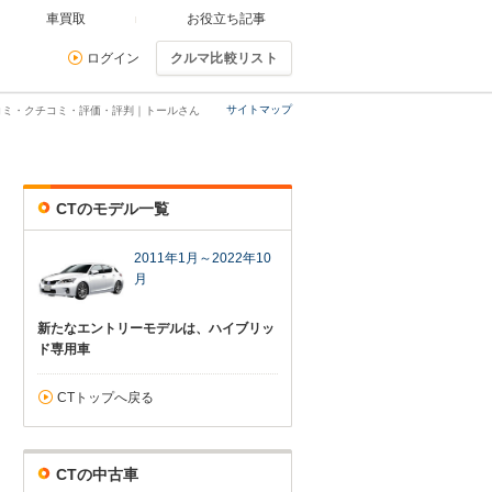
車買取
お役立ち記事
ログイン
クルマ比較リスト
サイトマップ
コミ・クチコミ・評価・評判｜トールさん
CTのモデル一覧
2011年1月～2022年10
月
新たなエントリーモデルは、ハイブリッ
ド専用車
CTトップへ戻る
CTの中古車