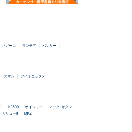
パガーニ
ランチア
パンサー
ペースマン
アイオニック5
1
K3500
ボイジャー
マークIIセダン
ガリューII
MKZ