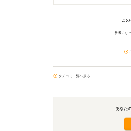
この
参考にな
クチコミ一覧へ戻る
あなた