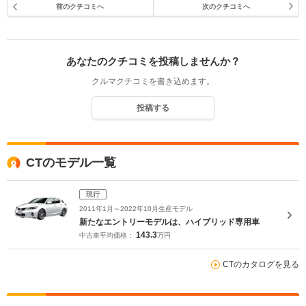
前のクチコミへ
次のクチコミへ
あなたのクチコミを投稿しませんか？
クルマクチコミを書き込めます。
投稿する
CTのモデル一覧
現行
2011年1月～2022年10月生産モデル
新たなエントリーモデルは、ハイブリッド専用車
143.3
中古車平均価格：
万円
CTのカタログを見る