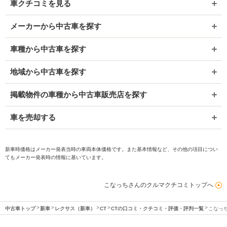
車クチコミを見る
メーカーから中古車を探す
車種から中古車を探す
地域から中古車を探す
掲載物件の車種から中古車販売店を探す
車を売却する
新車時価格はメーカー発表当時の車両本体価格です。また基本情報など、その他の項目につい
てもメーカー発表時の情報に基いています。
こなっちさんのクルマクチコミトップへ
中古車トップ
新車
レクサス（新車）
CT
CTの口コミ・クチコミ・評価・評判一覧
こなっ