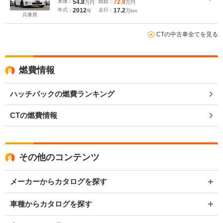
本体：
54.8
総額：
72.9
万円
万円
ウ
年式：
2012
走行：
17.2
年
万km
兵庫県
CTの中古車全てを見る
燃費情報
ハッチバックの燃費ランキング
CTの燃費情報
その他のコンテンツ
メーカーからカタログを探す
車種からカタログを探す