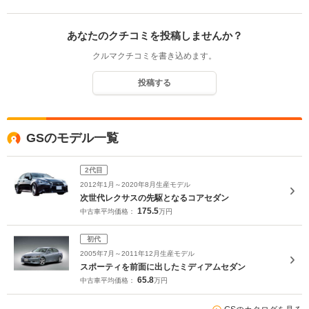
あなたのクチコミを投稿しませんか？
クルマクチコミを書き込めます。
投稿する
GSのモデル一覧
2代目
2012年1月～2020年8月生産モデル
次世代レクサスの先駆となるコアセダン
175.5
中古車平均価格：
万円
初代
2005年7月～2011年12月生産モデル
スポーティを前面に出したミディアムセダン
65.8
中古車平均価格：
万円