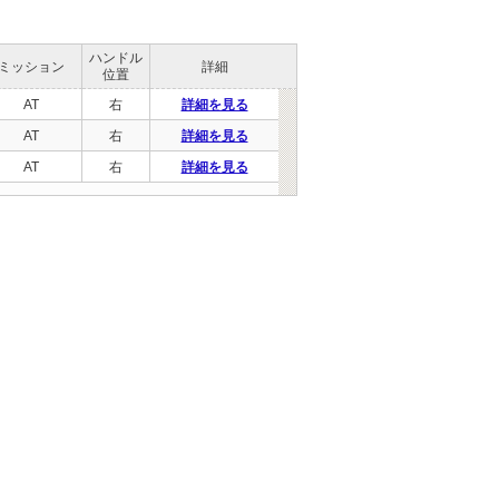
ハンドル
ミッション
詳細
位置
AT
右
詳細を見る
AT
右
詳細を見る
AT
右
詳細を見る