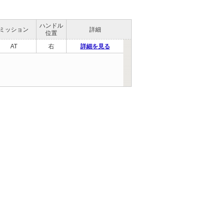
ハンドル
ミッション
詳細
位置
AT
右
詳細を見る