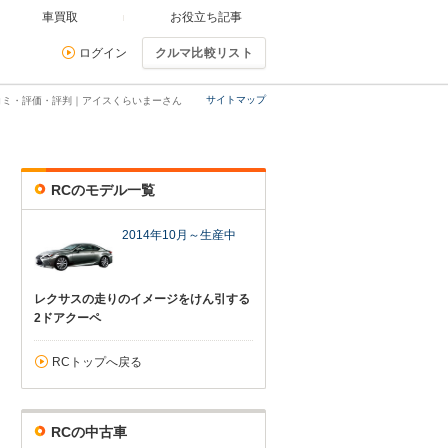
車買取
お役立ち記事
ログイン
クルマ比較リスト
サイトマップ
コミ・評価・評判｜アイスくらいまーさん
RCのモデル一覧
2014年10月～生産中
レクサスの走りのイメージをけん引する
2ドアクーペ
RCトップへ戻る
RCの中古車