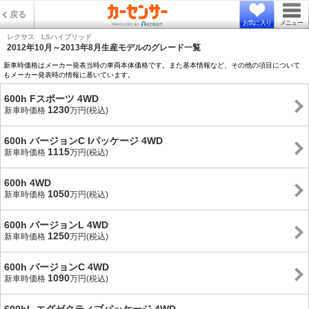
戻る
お気に入り
メニュー
レクサス LSハイブリッド
2012年10月～2013年8月生産モデルのグレード一覧
新車時価格はメーカー発表当時の車両本体価格です。また基本情報など、その他の項目について
もメーカー発表時の情報に基いています。
600h Fスポーツ 4WD
1230
新車時価格
万円(税込)
600h バージョンC Iパッケージ 4WD
1115
新車時価格
万円(税込)
600h 4WD
1050
新車時価格
万円(税込)
600h バージョンL 4WD
1250
新車時価格
万円(税込)
600h バージョンC 4WD
1090
新車時価格
万円(税込)