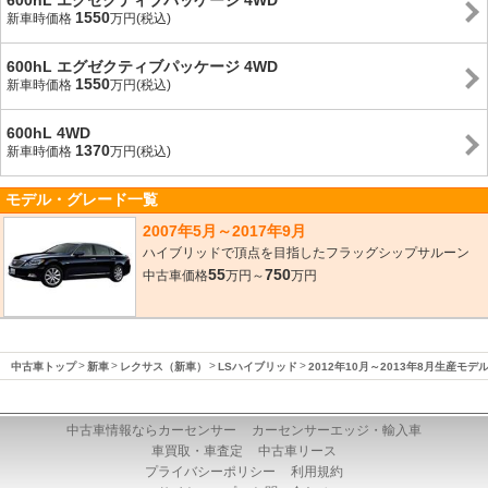
600hL エグゼクティブパッケージ 4WD
1550
新車時価格
万円(税込)
600hL エグゼクティブパッケージ 4WD
1550
新車時価格
万円(税込)
600hL 4WD
1370
新車時価格
万円(税込)
モデル・グレード一覧
2007年5月～2017年9月
ハイブリッドで頂点を目指したフラッグシップサルーン
55
750
中古車価格
万円～
万円
中古車トップ
新車
レクサス（新車）
LSハイブリッド
2012年10月～2013年8月生産モデ
中古車情報ならカーセンサー
カーセンサーエッジ・輸入車
車買取・車査定
中古車リース
プライバシーポリシー
利用規約