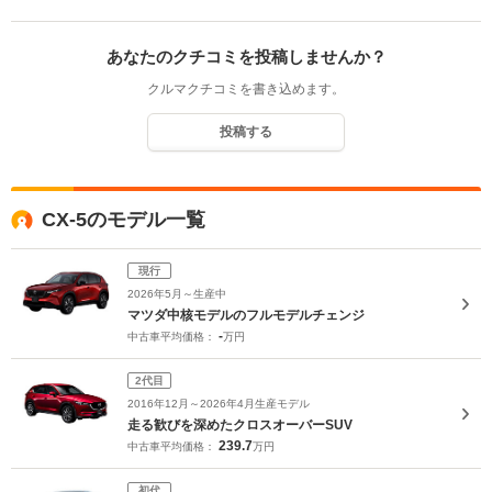
あなたのクチコミを投稿しませんか？
クルマクチコミを書き込めます。
投稿する
CX-5のモデル一覧
現行
2026年5月～生産中
マツダ中核モデルのフルモデルチェンジ
-
中古車平均価格：
万円
2代目
2016年12月～2026年4月生産モデル
走る歓びを深めたクロスオーバーSUV
239.7
中古車平均価格：
万円
初代