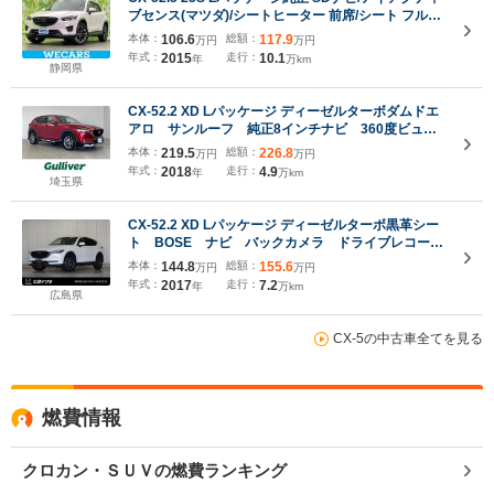
ブセンス(マツダ)/シートヒーター 前席/シート フルレ
ザー/ドライブレコーダー 社外/ヘッドランプ
本体：
106.6
総額：
117.9
万円
万円
LED/Bluetooth接続/ETC/EBD付ABS
年式：
2015
走行：
10.1
年
万km
静岡県
CX-52.2 XD Lパッケージ ディーゼルターボダムドエ
アロ サンルーフ 純正8インチナビ 360度ビュー
モニター BSM HUD ETC 前後ドラレコ シテ
本体：
219.5
総額：
226.8
万円
万円
ィブレーキサポート レーダークルーズ シートヒー
年式：
2018
走行：
4.9
年
万km
ター メモリシート ステアリングヒーター
埼玉県
CX-52.2 XD Lパッケージ ディーゼルターボ黒革シー
ト BOSE ナビ バックカメラ ドライブレコーダ
ー ETC 障害物センサー マツダ・レーダー・クル
本体：
144.8
総額：
155.6
万円
万円
ーズ・コントロール シートヒーター 電動シート
年式：
2017
走行：
7.2
年
万km
電動リアゲート ブラインド・スポット・モニタリン
広島県
グ
CX-5の中古車全てを見る
燃費情報
クロカン・ＳＵＶの燃費ランキング