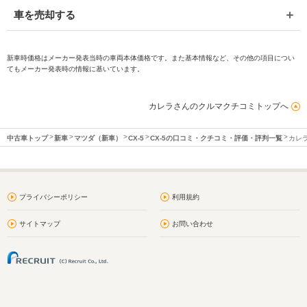
車を売却する
新車時価格はメーカー発表当時の車両本体価格です。また基本情報など、その他の項目につい
てもメーカー発表時の情報に基いています。
カレラさんのクルマクチコミトップへ
中古車トップ
新車
マツダ（新車）
CX-5
CX-5の口コミ・クチコミ・評価・評判一覧
カレ
プライバシーポリシー
利用規約
サイトマップ
お問い合わせ