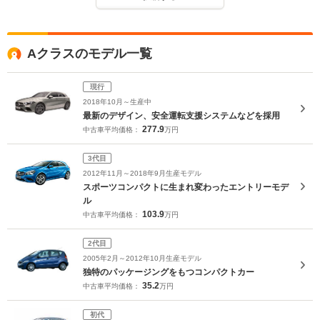
Aクラスのモデル一覧
現行
2018年10月～生産中
最新のデザイン、安全運転支援システムなどを採用
277.9
中古車平均価格：
万円
3代目
2012年11月～2018年9月生産モデル
スポーツコンパクトに生まれ変わったエントリーモデ
ル
103.9
中古車平均価格：
万円
2代目
2005年2月～2012年10月生産モデル
独特のパッケージングをもつコンパクトカー
35.2
中古車平均価格：
万円
初代