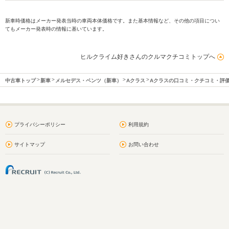
新車時価格はメーカー発表当時の車両本体価格です。また基本情報など、その他の項目につい
てもメーカー発表時の情報に基いています。
ヒルクライム好きさんのクルマクチコミトップへ
中古車トップ
新車
メルセデス・ベンツ（新車）
Aクラス
Aクラスの口コミ・クチコミ・評
プライバシーポリシー
利用規約
サイトマップ
お問い合わせ