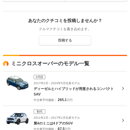
あなたのクチコミを投稿しませんか？
クルマクチコミを書き込めます。
投稿する
ミニクロスオーバーのモデル一覧
2代目
2017年2月～2024年5月生産モデル
ディーゼルとハイブリッドが用意されるコンパクト
SAV
265.1
中古車平均価格：
万円
初代
2011年1月～2017年1月生産モデル
第4のミニは4ドアのSUV
67.5
中古車平均価格：
万円