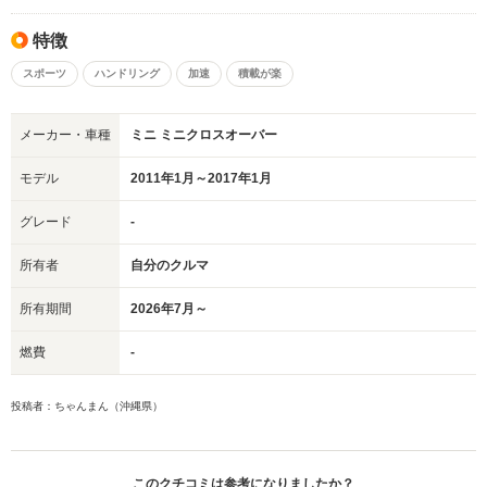
特徴
スポーツ
ハンドリング
加速
積載が楽
メーカー・車種
ミニ ミニクロスオーバー
モデル
2011年1月～2017年1月
グレード
-
所有者
自分のクルマ
所有期間
2026年7月～
燃費
-
投稿者：ちゃんまん（沖縄県）
このクチコミは参考になりましたか？