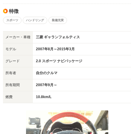
特徴
スポーツ
ハンドリング
装備充実
メーカー・車種
三菱 ギャランフォルティス
モデル
2007年8月～2015年3月
グレード
2.0 スポーツ ナビパッケージ
所有者
自分のクルマ
所有期間
2007年9月～
燃費
10.8km/L