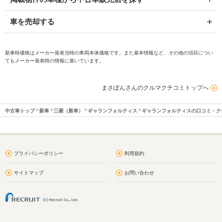
車を売却する
新車時価格はメーカー発表当時の車両本体価格です。また基本情報など、その他の項目につい
てもメーカー発表時の情報に基いています。
まさぽんさんのクルマクチコミトップへ
中古車トップ
新車
三菱（新車）
ギャランフォルティス
ギャランフォルティスの口コミ・ク
プライバシーポリシー
利用規約
サイトマップ
お問い合わせ