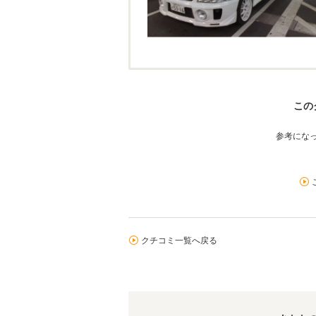
この
参考にな
クチコミ一覧へ戻る