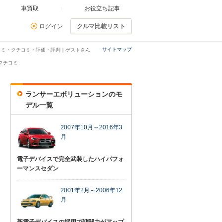
車買取
お役立ち記事
ログイン
クルマ比較リスト
サイトマップ
コミ・クチコミ・評価・評判｜ゲストさん
クチコミ
ランサーエボリューションのモ
デル一覧
2007年10月～2016年3
月
電子デバイスで完全武装したハイパフォ
ーマンスセダン
2001年2月～2006年12
月