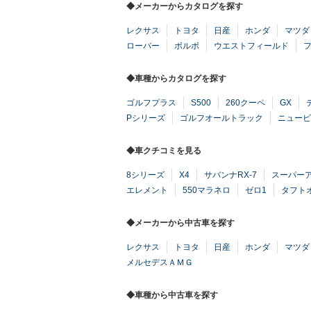
◆メーカーからカタログを探す
レクサス
トヨタ
日産
ホンダ
マツダ
ローバー
ボルボ
ウエストフィールド
◆車種からカタログを探す
ゴルフプラス
S500
260クーペ
GX
Pシリーズ
ゴルフオールトラック
ニュービ
◆車クチコミを見る
8シリーズ
X4
サバンナRX-7
スーパー
エレメント
550マラネロ
ゼロ1
タフト
◆メーカーから中古車を探す
レクサス
トヨタ
日産
ホンダ
マツダ
メルセデスＡＭＧ
◆車種から中古車を探す