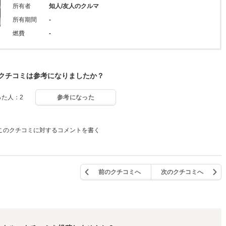
所有者
知人/友人のクルマ
所有期間
-
燃費
-
クチコミは参考になりましたか？
った人：2
参考になった
このクチコミに対するコメントを書く
前のクチコミへ
次のクチコミへ