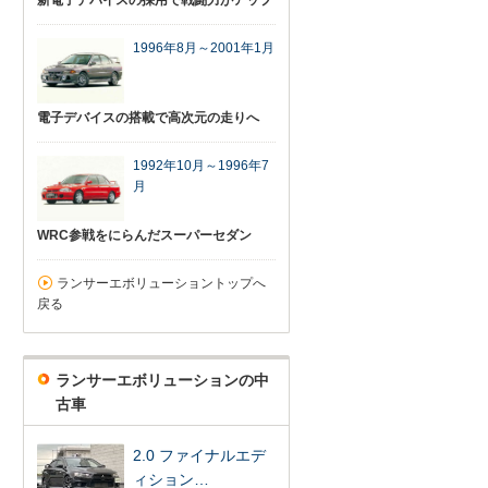
新電子デバイスの採用で戦闘力がアップ
1996年8月～2001年1月
電子デバイスの搭載で高次元の走りへ
1992年10月～1996年7
月
WRC参戦をにらんだスーパーセダン
ランサーエボリューショントップへ
戻る
ランサーエボリューションの中
古車
2.0 ファイナルエデ
ィション…