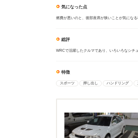
気になった点
燃費が悪いのと、後部座席が狭いことが気になる
総評
WRCで活躍したクルマであり、いろいろなシチ
特徴
スポーツ
押し出し
ハンドリング