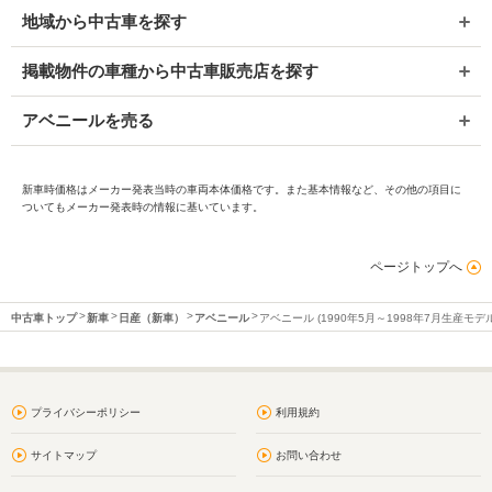
地域から中古車を探す
掲載物件の車種から中古車販売店を探す
アベニールを売る
新車時価格はメーカー発表当時の車両本体価格です。また基本情報など、その他の項目に
ついてもメーカー発表時の情報に基いています。
ページトップへ
中古車トップ
新車
日産（新車）
アベニール
アベニール (1990年5月～1998年7月生産モデル
プライバシーポリシー
利用規約
サイトマップ
お問い合わせ