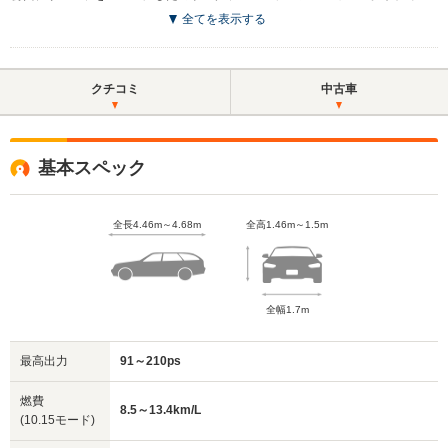
全てを表示する
クチコミ
中古車
基本スペック
全長4.46m～4.68m
全高1.46m～1.5m
全幅1.7m
最高出力
91～210ps
燃費
8.5～13.4km/L
(10.15モード)