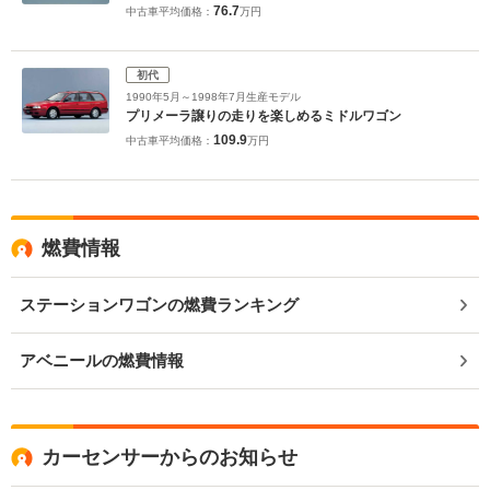
76.7
中古車平均価格：
万円
初代
1990年5月～1998年7月生産モデル
プリメーラ譲りの走りを楽しめるミドルワゴン
109.9
中古車平均価格：
万円
燃費情報
ステーションワゴンの燃費ランキング
アベニールの燃費情報
カーセンサーからのお知らせ