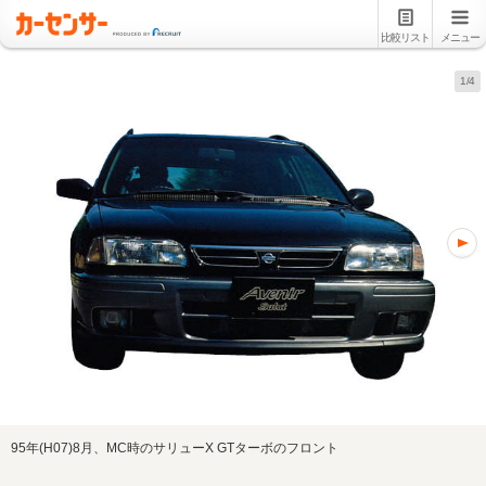
比較リスト
メニュー
1/4
95年(H07)8月、MC時のサリューX GTターボのフロント