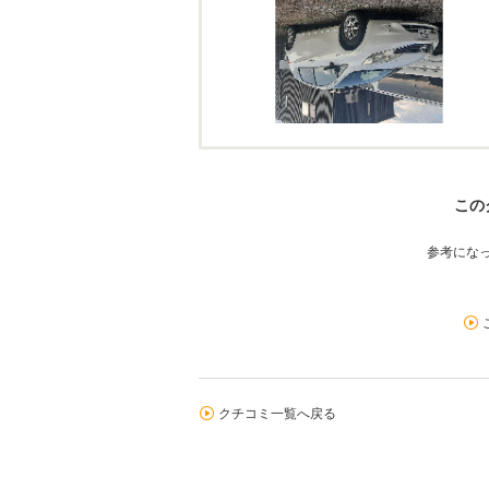
この
参考にな
クチコミ一覧へ戻る