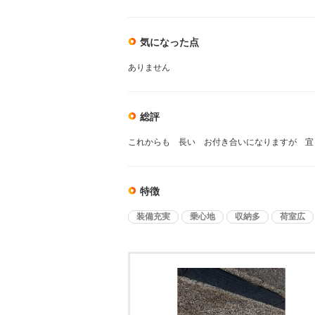
気になった点
ありません
総評
これからも 長い お付き合いになりますが 宜
特徴
装備充実
乗心地
収納多
荷室広