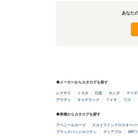
あなた
◆メーカーからカタログを探す
レクサス
トヨタ
日産
ホンダ
マツダ
アウディ
キャデラック
ＴＶＲ
ワズ
◆車種からカタログを探す
アベニールカーゴ
スカイラインクロスオーバ
ブラックバッジカリナン
ディアブロ
MR