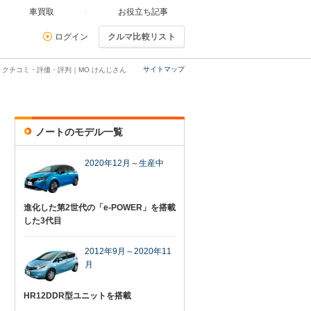
車買取
お役立ち記事
ログイン
クルマ比較リスト
サイトマップ
クチコミ・評価・評判｜MO けんじさん
ノートのモデル一覧
2020年12月～生産中
進化した第2世代の「e-POWER」を搭載
した3代目
2012年9月～2020年11
月
HR12DDR型ユニットを搭載