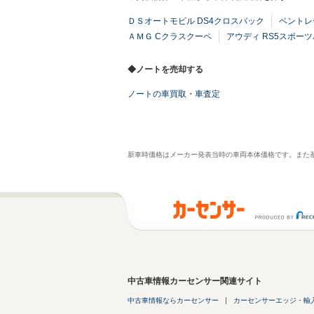
ＤＳオートモビル DS4クロスバック
ベントレ
ＡＭＧ Cクラスクーペ
アウディ RS5スポー
◆ノートを売却する
ノートの車買取・車査定
新車時価格はメーカー発表当時の車両本体価格です。また
中古車情報カーセンサー関連サイト
中古車情報ならカーセンサー
カーセンサーエッジ・輸