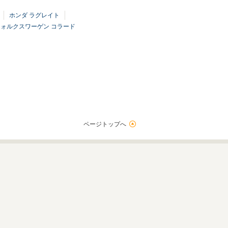
ホンダ ラグレイト
フォルクスワーゲン コラード
ページトップへ