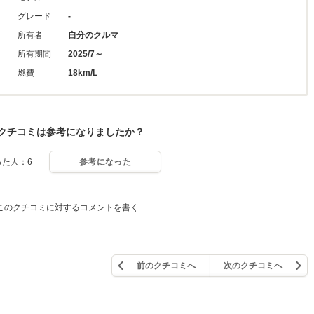
グレード
-
所有者
自分のクルマ
所有期間
2025/7～
燃費
18km/L
クチコミは参考になりましたか？
った人：6
参考になった
このクチコミに対するコメントを書く
前のクチコミへ
次のクチコミへ