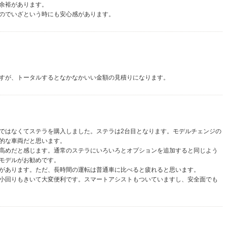
余裕があります。
のでいざという時にも安心感があります。
すが、トータルするとなかなかいい金額の見積りになります。
ではなくてステラを購入しました。ステラは2台目となります。モデルチェンジの
的な車両だと思います。
高めだと感じます。通常のステラにいろいろとオプションを追加すると同じよう
モデルがお勧めです。
があります。ただ、長時間の運転は普通車に比べると疲れると思います。
小回りもきいて大変便利です。スマートアシストもついていますし、安全面でも