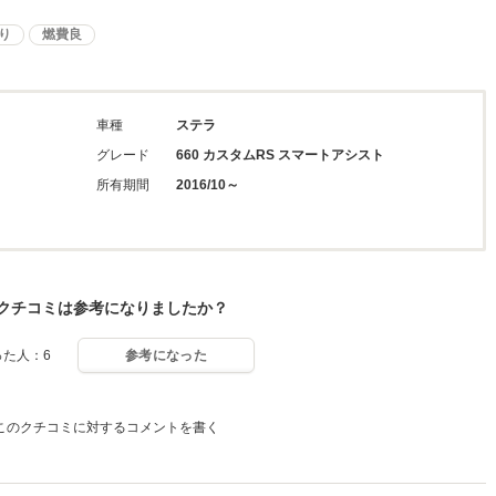
り
燃費良
車種
ステラ
グレード
660 カスタムRS スマートアシスト
所有期間
2016/10～
クチコミは参考になりましたか？
った人：6
参考になった
このクチコミに対するコメントを書く