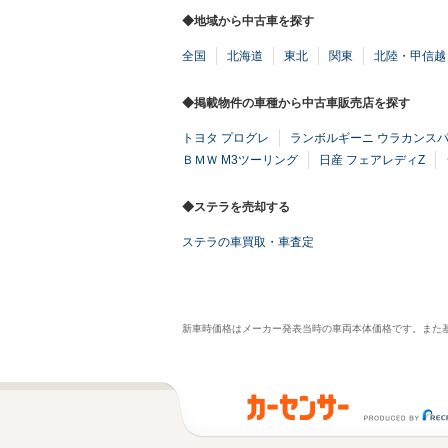
◆地域から中古車を探す
全国
北海道
東北
関東
北陸・甲信越
◆掲載物件の車種から中古車販売店を探す
トヨタ プログレ
ランボルギーニ ウラカンス
ＢＭＷ M3ツーリング
日産 フェアレディZ
◆ステラを売却する
ステラの車買取・車査定
新車時価格はメーカー発表当時の車両本体価格です。また