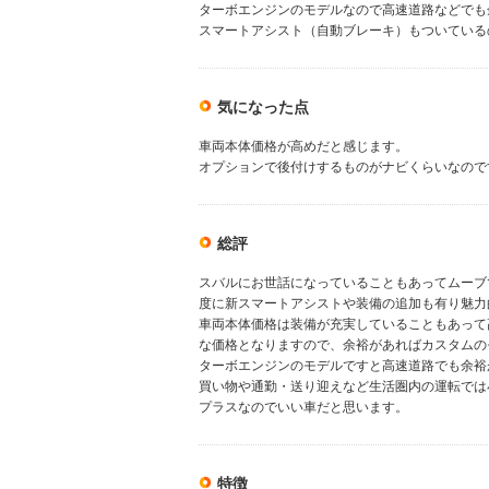
ターボエンジンのモデルなので高速道路などでも
スマートアシスト（自動ブレーキ）もついている
気になった点
車両本体価格が高めだと感じます。
オプションで後付けするものがナビくらいなので
総評
スバルにお世話になっていることもあってムーブ
度に新スマートアシストや装備の追加も有り魅力
車両本体価格は装備が充実していることもあって
な価格となりますので、余裕があればカスタムの
ターボエンジンのモデルですと高速道路でも余裕
買い物や通勤・送り迎えなど生活圏内の運転では
プラスなのでいい車だと思います。
特徴