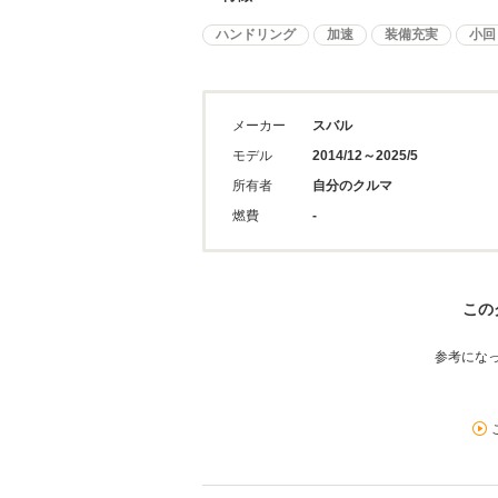
ハンドリング
加速
装備充実
小回
メーカー
スバル
モデル
2014/12～2025/5
所有者
自分のクルマ
燃費
-
この
参考にな