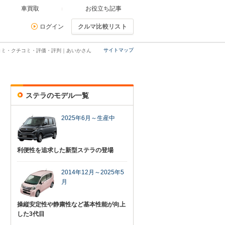
車買取
お役立ち記事
ログイン
クルマ比較リスト
サイトマップ
コミ・クチコミ・評価・評判｜あいかさん
ステラのモデル一覧
2025年6月～生産中
利便性を追求した新型ステラの登場
2014年12月～2025年5
月
操縦安定性や静粛性など基本性能が向上
した3代目