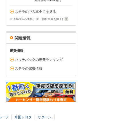
本体価格
万円
ステラの中古車全てを見る
※消費税込み価格(一部、福祉車両を除く)
関連情報
燃費情報
ハッチバックの燃費ランキング
ステラの燃費情報
ルーフ
米国トヨタ
サターン