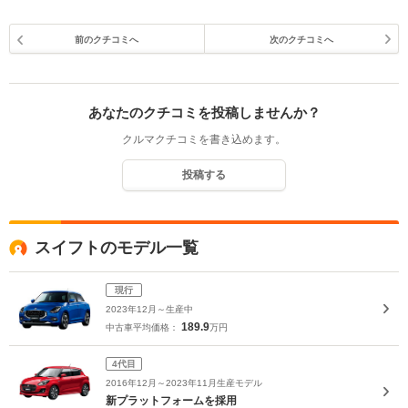
前のクチコミへ
次のクチコミへ
あなたのクチコミを投稿しませんか？
クルマクチコミを書き込めます。
投稿する
スイフトのモデル一覧
現行
2023年12月～生産中
189.9
中古車平均価格：
万円
4代目
2016年12月～2023年11月生産モデル
新プラットフォームを採用