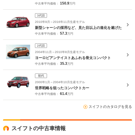
150.9
中古車平均価格：
万円
3代目
2010年9月～2016年11月生産モデル
新型シャーシの採用など、見た目以上の進化を遂げた
57.3
中古車平均価格：
万円
2代目
2004年11月～2010年8月生産モデル
ヨーロピアンテイストあふれる骨太コンパクト
35.3
中古車平均価格：
万円
初代
2000年1月～2004年10月生産モデル
世界戦略を狙ったコンパクトカー
61.4
中古車平均価格：
万円
スイフトのカタログを見る
スイフトの中古車情報