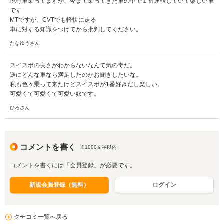
現行車乗ってますが、今まで乗ってきた車の中で１番運転していて楽しい車
です
MTですが、CVTでも軽快に走る
車に対する知識をつけてから批判してください。
たなゆうさん
スイスポの良さがわからないなんて気の毒だ。
逆にどんな車なら満足したのかお聞きしたいな。
私も色々乗って来たけどスイスポが1番好きだし楽しい。
可愛くて可愛くて可愛い奴です。
ひろさん
コメントを書く
※1000文字以内
コメントを書くには「会員登録」が必要です。
新規会員登録（無料）
ログイン
クチコミ一覧へ戻る