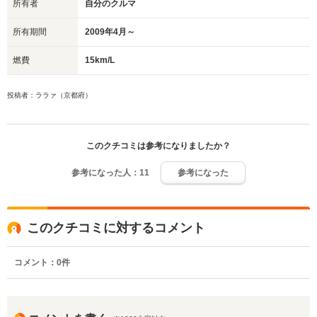
所有者
自分のクルマ
所有期間
2009年4月～
燃費
15km/L
投稿者：ララァ（京都府）
このクチコミは参考になりましたか？
参考になった人：
11
参考になった
このクチコミに対するコメント
コメント：
0
件