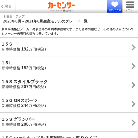
戻る
お気に入り
メニュー
トヨタ アクア
2020年8月～2021年6月生産モデルのグレード一覧
新車時価格はメーカー発表当時の車両本体価格です。また基本情報など、その他の項目について
もメーカー発表時の情報に基いています。
1.5 S
192
新車時価格
万円(税込)
1.5 L
182
新車時価格
万円(税込)
1.5 S スタイルブラック
207
新車時価格
万円(税込)
1.5 G GRスポーツ
244
新車時価格
万円(税込)
1.5 S グランパー
208
新車時価格
万円(税込)